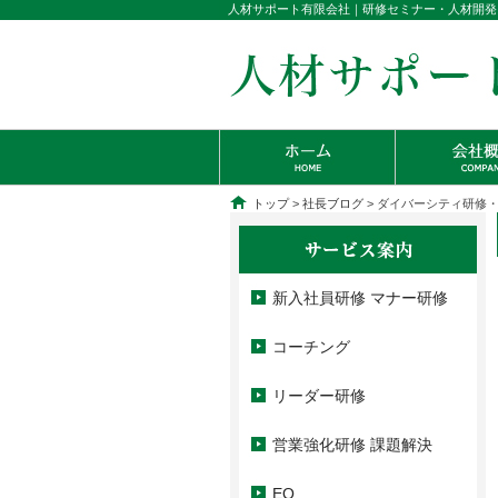
人材サポート有限会社｜研修セミナー・人材開発
トップ
>
社長ブログ
> ダイバーシティ研修
新入社員研修 マナー研修
コーチング
リーダー研修
営業強化研修 課題解決
EQ