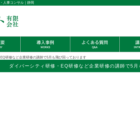
・人事コンサル｜静岡
・EQ研修など企業研修の講師で5月も飛び回っております
ダイバーシティ研修・EQ研修など企業研修の講師で5