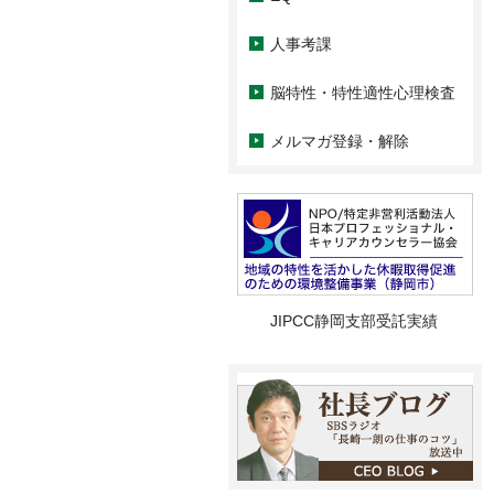
人事考課
脳特性・特性適性心理検査
メルマガ登録・解除
JIPCC静岡支部受託実績