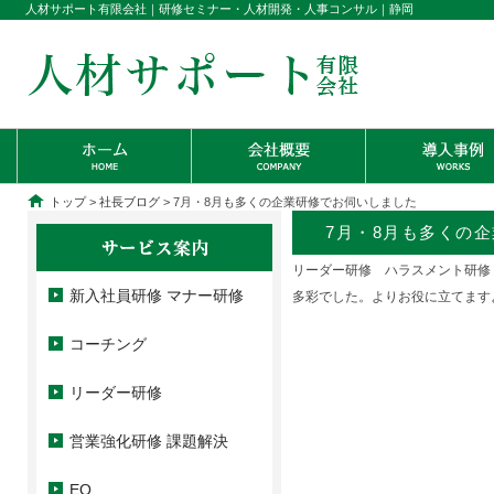
人材サポート有限会社｜研修セミナー・人材開発・人事コンサル｜静岡
トップ
>
社長ブログ
> 7月・8月も多くの企業研修でお伺いしました
7月・8月も多くの
リーダー研修 ハラスメント研修
新入社員研修 マナー研修
多彩でした。よりお役に立てます
コーチング
リーダー研修
営業強化研修 課題解決
EQ