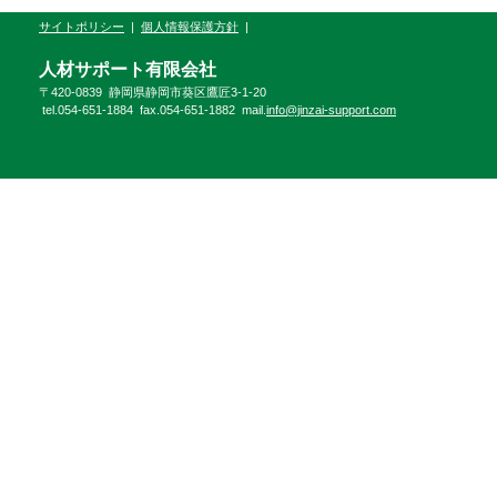
サイトポリシー
|
個人情報保護方針
|
人材サポート有限会社
〒420-0839 静岡県静岡市葵区鷹匠3-1-20
tel.054-651-1884 fax.054-651-1882 mail.
info@jinzai-support.com