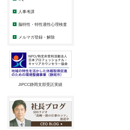
人事考課
脳特性・特性適性心理検査
メルマガ登録・解除
JIPCC静岡支部受託実績