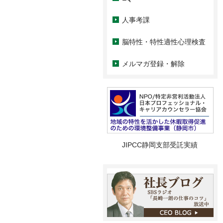
人事考課
脳特性・特性適性心理検査
メルマガ登録・解除
JIPCC静岡支部受託実績