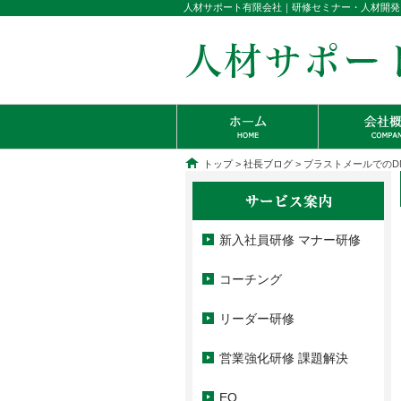
人材サポート有限会社｜研修セミナー・人材開発
トップ
>
社長ブログ
> ブラストメールでの
新入社員研修 マナー研修
コーチング
リーダー研修
営業強化研修 課題解決
EQ