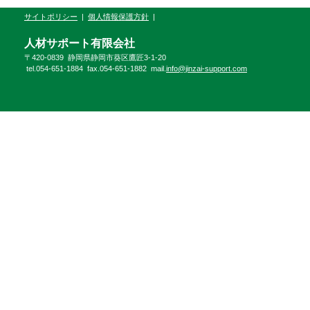
サイトポリシー
|
個人情報保護方針
|
人材サポート有限会社
〒420-0839 静岡県静岡市葵区鷹匠3-1-20
tel.054-651-1884 fax.054-651-1882 mail.
info@jinzai-support.com