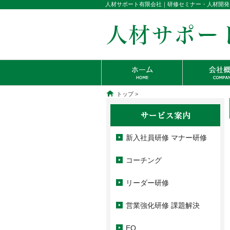
人材サポート有限会社｜研修セミナー・人材開発
トップ
>
新入社員研修 マナー研修
コーチング
リーダー研修
営業強化研修 課題解決
EQ