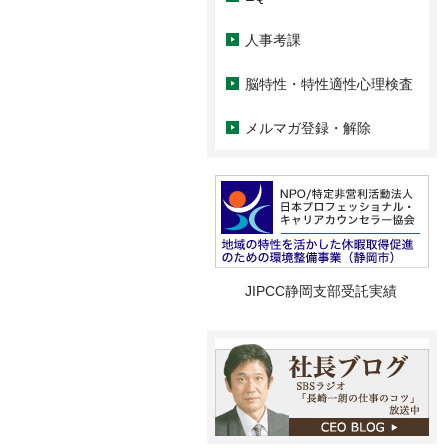
人事考課
脳特性・特性適性心理検査
メルマガ登録・解除
JIPCC静岡支部受託実績