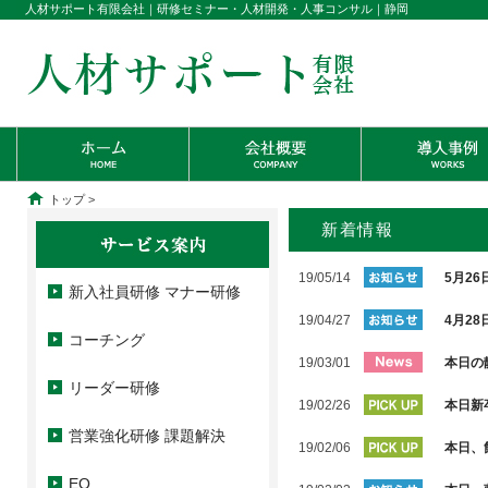
人材サポート有限会社｜研修セミナー・人材開発・人事コンサル｜静岡
トップ
>
新着情報
19/05/14
5月2
新入社員研修 マナー研修
19/04/27
4月2
コーチング
19/03/01
本日の
リーダー研修
19/02/26
本日新
営業強化研修 課題解決
19/02/06
本日、
EQ